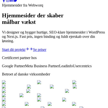
Hjemmesider fra Webworq
Hjemmesider der skaber
målbar vækst
Vi designer og bygger hurtige, SEO-klare hjemmesider i WordPress
og Next.js. Fast pris, ingen binding og fuldt ejerskab over din
løsning.
Start dit projekt
Se priser
Certificeret partner hos
Google Partner
Meta Business Partner
Leadinfo
Usercentrics
Betroet af danske virksomheder