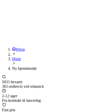
Hjem
Hjem
Ny hjemmeside
SEO bevaret
301-redirects ved relaunch
2-12 uger
Fra kontrakt til lancering
Fast pris