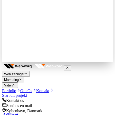
Webløsninger
Marketing
Viden
Portfolio
Om Os
Kontakt
Start dit projekt
Kontakt os
Send os en mail
København, Danmark