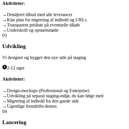
Aktiviteter:
→
Detaljeret tilbud med alle leverancer
→
Klar plan for migrering af indhold og URLs
→
Transparent prisliste på eventuelle tilkøb
→
Underskrift og opstartsmøde
03
Udvikling
Vi designer og bygger den nye side på staging
2-12 uger
Aktiviteter:
→
Design-mockups (Professional og Enterprise)
→
Udvikling på separat staging-miljø, du kan følge med
→
Migrering af indhold fra den gamle side
→
Ugentlige fremdrifts-demos
04
Lancering