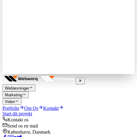
Webløsninger
Marketing
Viden
Portfolio
Om Os
Kontakt
Start dit projekt
Kontakt os
Send os en mail
København, Danmark