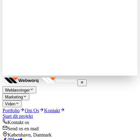
Webløsninger
Marketing
Viden
Portfolio
Om Os
Kontakt
Start dit projekt
Kontakt os
Send os en mail
København, Danmark