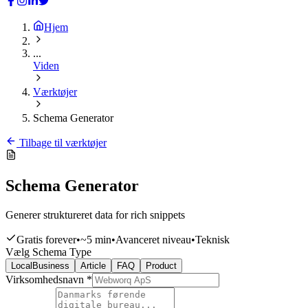
Hjem
...
Viden
Værktøjer
Schema Generator
Tilbage til værktøjer
Schema Generator
Generer struktureret data for rich snippets
Gratis forever
•
~
5 min
•
Avanceret
niveau
•
Teknisk
Vælg Schema Type
LocalBusiness
Article
FAQ
Product
Virksomhedsnavn *