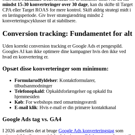
mindst 15-30 konverteringer over 30 dage
, kan du skifte til Target
CPA eller Target ROAS for mere kontrol. Skift aldrig strategi midt i
en læringsperiode. Giv hver strategiændring mindst 2
konverteringscyklusser til at stabilisere.
Conversion tracking: Fundamentet for alt
Uden korrekt conversion tracking er Google Ads et pengespild.
Googles AI kan ikke optimere dine kampagner hvis den ikke ved
hvad en konvertering er.
Opsæt disse konverteringer som minimum:
Formularudfyldelser
: Kontaktformularer,
tilbudsanmodninger
Telefonopkald
: Opkaldsforlængelser og opkald fra
hjemmesiden
Køb
: For webshops med omsætningsværdi
E-mail klik
: Hvis e-mail er din primære kontaktkanal
Google Ads tag vs. GA4
I 2026 anbefales det at bruge
Google Ads konverteringstag
som