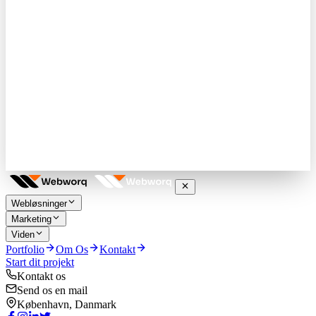
Webløsninger
Marketing
Viden
Portfolio
Om Os
Kontakt
Start dit projekt
Kontakt os
Send os en mail
København, Danmark