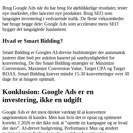
Brug Google Ads når du har brug for øjeblikkelige resultater, tester
nye markeder, eller lancerer nye produkter. Brug SEO som
langsigtet investering i vedvarende trafik. De fleste virksomheder
bør bruge begge dele: Google Ads som accelerator mens SEO
bygger det langsigtede fundament.
Hvad er Smart Bidding?
Smart Bidding er Googles AI-drevne budstrategier der automatisk
justerer dine bud per auktion baseret på sandsynligheden for
konvertering. De fire Smart Bidding-strategier er: Maximize
Conversions, Maximize Conversion Value, Target CPA og Target
ROAS. Smart Bidding kræver mindst 15-30 konverteringer over 30
dage for at fungere optimalt.
Konklusion: Google Ads er en
investering, ikke en udgift
Google Ads er det mest direkte værktøj til at konvertere
søgeintention til kunder. Men kun hvis det er opsat og optimeret
korrekt. I 2026 er det ikke nok at "oprette en kampagne og se hvad
der sker". AI-drevet budgivning, Performance Max og ændret