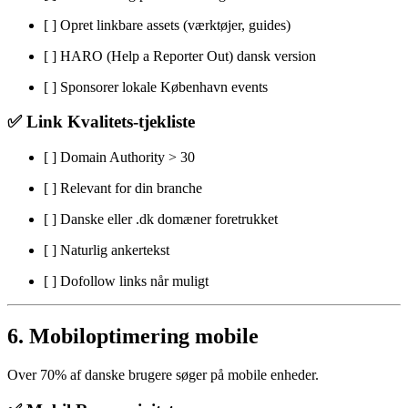
[ ] Opret linkbare assets (værktøjer, guides)
[ ] HARO (Help a Reporter Out) dansk version
[ ] Sponsorer lokale København events
✅ Link Kvalitets-tjekliste
[ ] Domain Authority > 30
[ ] Relevant for din branche
[ ] Danske eller .dk domæner foretrukket
[ ] Naturlig ankertekst
[ ] Dofollow links når muligt
6. Mobiloptimering mobile
Over 70% af danske brugere søger på mobile enheder.