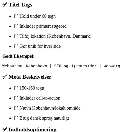
✅ Titel Tags
[ ] Hold under 60 tegn
[ ] Inkluder primært søgeord
[ ] Tilføj lokation (København, Danmark)
[ ] Gør unik for hver side
Godt Eksempel:
✅ Meta Beskrivelser
[ ] 150-160 tegn
[ ] Inkluder call-to-action
[ ] Nævn København/lokalt område
[ ] Brug dansk sprog naturligt
✅ Indholdsoptimering