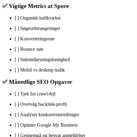
✅ Vigtige Metrics at Spore
[ ] Organisk trafikvækst
[ ] Søgeordsrangeringer
[ ] Konverteringsrate
[ ] Bounce rate
[ ] Sideindlæsningshastighed
[ ] Mobil vs desktop trafik
✅ Månedlige SEO Opgaver
[ ] Tjek for crawl-fejl
[ ] Overvåg backlink-profil
[ ] Analyser konkurrentændringer
[ ] Opdater Google My Business
[ ] Gennemgå og besvar anmeldelser