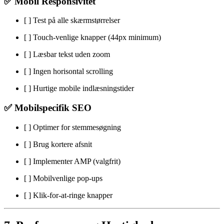
✅ Mobil Responsivitet
[ ] Test på alle skærmstørrelser
[ ] Touch-venlige knapper (44px minimum)
[ ] Læsbar tekst uden zoom
[ ] Ingen horisontal scrolling
[ ] Hurtige mobile indlæsningstider
✅ Mobilspecifik SEO
[ ] Optimer for stemmesøgning
[ ] Brug kortere afsnit
[ ] Implementer AMP (valgfrit)
[ ] Mobilvenlige pop-ups
[ ] Klik-for-at-ringe knapper