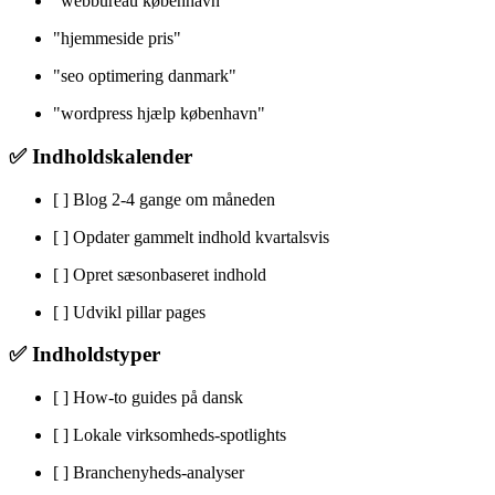
"webbureau københavn"
"hjemmeside pris"
"seo optimering danmark"
"wordpress hjælp københavn"
✅ Indholdskalender
[ ] Blog 2-4 gange om måneden
[ ] Opdater gammelt indhold kvartalsvis
[ ] Opret sæsonbaseret indhold
[ ] Udvikl pillar pages
✅ Indholdstyper
[ ] How-to guides på dansk
[ ] Lokale virksomheds-spotlights
[ ] Branchenyheds-analyser