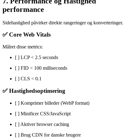
7. Performance og Hastighed
performance
Sidehastighed påvirker direkte rangeringer og konverteringer.
✅ Core Web Vitals
Målret disse metrics:
[ ] LCP < 2.5 seconds
[ ] FID < 100 milliseconds
[ ] CLS < 0.1
✅ Hastighedsoptimering
[ ] Komprimer billeder (WebP format)
[ ] Minificer CSS/JavaScript
[ ] Aktiver browser caching
[ ] Brug CDN for danske brugere